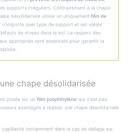
es supports irréguliers. Contrairement à la chape
a chape désolidarisée utilise un uniquement
film de
ur n'importe quel type de support et est idéale
éfauts de niveau dans le sol. Le respect des
aux appropriés sont essentiels pour garantir la
darisée.
'une chape désolidarisée
est posée sur un
film polyéthylène
qui n'est pas
 plusieurs avantages à réaliser une chape désolidarisée
 capillarité (notamment dans le cas de dallage sur