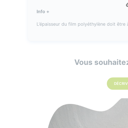
Info +
L’épaisseur du film polyéthylène doit êtr
Vous souhaitez
DÉCRIV