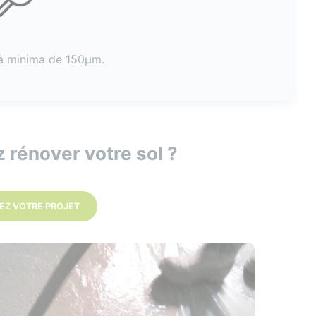
e à minima de 150µm.
 rénover votre sol ?
EZ VOTRE PROJET