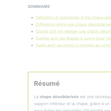
SOMMAIRE
Définition et avantages d'une chape dés
Différence entre une chape désolidarisé
Quand doit-on réaliser une chape désol
Quelles sont les étapes à suivre pour ré
Quels sont les points à prendre en comp
Résumé
La
chape désolidarisée
est une techniqu
support inférieur et la chape, grâce à un 
pour éviter les remontées d'humidité par 