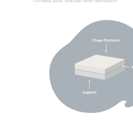
conseils pour une parfaite réalisation.