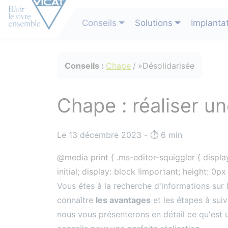
Conseils
Solutions
Implanta
Conseils :
Chape
Désolidarisée
Chape : réaliser u
Le 13 décembre 2023 - ⏱️️ 6 min
@media print { .ms-editor-squiggler { display
initial; display: block !important; height: 0p
Vous êtes à la recherche d'informations sur
connaître
les avantages
et les étapes à suiv
nous vous présenterons en détail ce qu'est