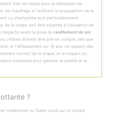
iment. Elle est idéale pour la réalisation de
ux de chauffage et facilitant la propagation de la
ment ou d'anhydrite sont particulièrement
ur de la chape doit être adaptée à l'utilisation de
re respecté avant la pose du
revêtement de sol
.
eurs critères doivent être pris en compte, tels que
ilité, et l'affaissement sur 10 ans. Le respect des
vellement correct de la chape, et le respect du
ance essentiels pour garantir la qualité et la
ottante ?
r traditionnel ou fluide coulé sur un isolant