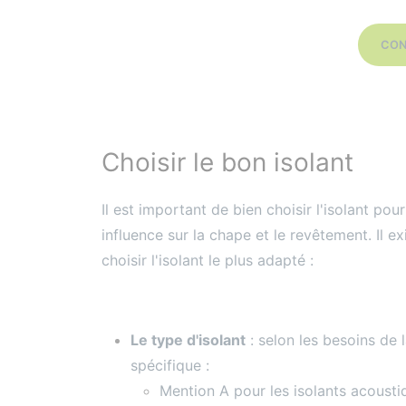
CON
Choisir le bon isolant
Il est important de bien choisir l'isolant pou
influence sur la chape et le revêtement. Il e
choisir l'isolant le plus adapté :
Le type d'isolant
: selon les besoins de l
spécifique :
Mention A pour les isolants acoust