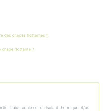
re des chapes flottantes ?
e chape flottante ?
tier fluide coulé sur un isolant thermique et/ou