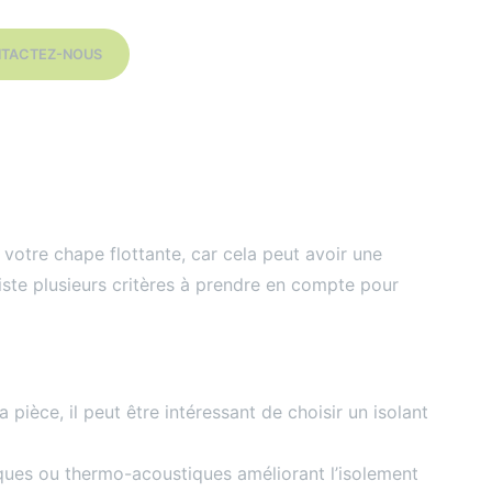
TACTEZ-NOUS
r votre chape flottante, car cela peut avoir une
xiste plusieurs critères à prendre en compte pour
a pièce, il peut être intéressant de choisir un isolant
iques ou thermo-acoustiques améliorant l’isolement