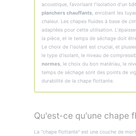
acoustique, favorisant l'isolation d'un bât
planchers chauffants
, enrobant les tuya
chaleur. Les chapes fluides à base de ci
adaptées pour cette utilisation. L'épaisse
la pièce, et le temps de séchage doit êt
Le choix de l'isolant est crucial, et plusi
le type d'isolant, le niveau de compressib
normes
, le choix du bon matériau, le ni
temps de séchage sont des points de vigil
durabilité de la chape flottante.
Qu'est-ce qu'une chape fl
La "chape flottante" est une couche de mortie