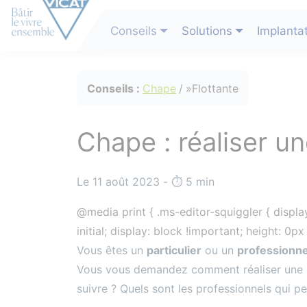
Conseils
Solutions
Implanta
Conseils :
Chape
Flottante
Chape : réaliser un
Le 11 août 2023 - ⏱️️ 5 min
@media print { .ms-editor-squiggler { display
initial; display: block !important; height: 0p
Vous êtes un
particulier
ou un
professionne
Vous vous demandez comment réaliser une
suivre ? Quels sont les professionnels qui p