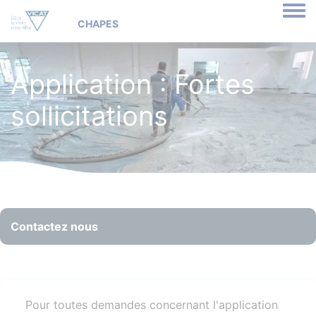
Togg
Application : Fortes
sollicitations
Contactez nous
Pour toutes demandes concernant l'application