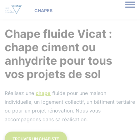
Togg
Chape fluide Vicat :
chape ciment ou
anhydrite pour tous
vos projets de sol
Réalisez une
chape
fluide pour une maison
individuelle, un logement collectif, un bâtiment tertiaire
ou pour un projet rénovation. Nous vous
accompagnons dans sa réalisation.
TROUVER UN CHAPISTE