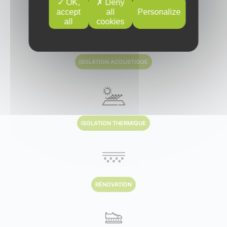
PLANCHER ÉLECTRIQUE
OK,
Deny
accept
all
Personalize
all
cookies
ISOLATION ACOUSTIQUE
ISOLATION THERMIQUE
RÉNOVATION