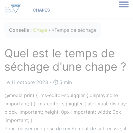
Togg
Conseils :
Chape
Temps de séchage
Quel est le temps de
séchage d'une chape ?
Le 11 octobre 2023 - ⏱️️ 5 min
@media print { .ms-editor-squiggler { display:none
!important; } } .ms-editor-squiggler { all: initial; display:
block !important; height: 0px !important; width: 0px
!important; }
Pour réaliser une pose de revêtement de sol réussie, il