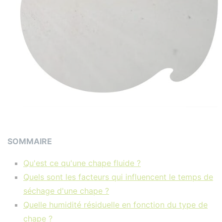
SOMMAIRE
Qu'est ce qu'une chape fluide ?
Quels sont les facteurs qui influencent le temps de
séchage d'une chape ?
Quelle humidité résiduelle en fonction du type de
chape ?