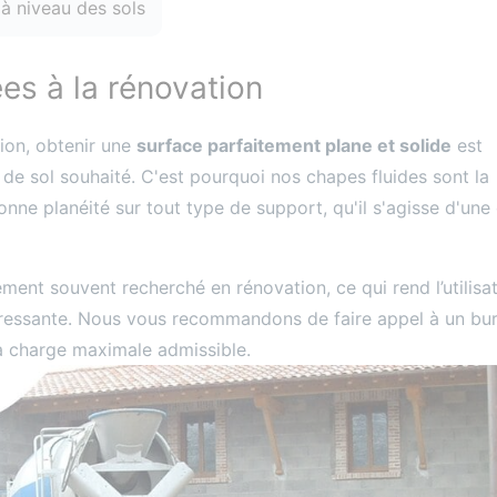
à niveau des sols
es à la rénovation
ion, obtenir une
surface parfaitement plane et solide
est
 de sol souhaité. C'est pourquoi nos chapes fluides sont la
onne planéité sur tout type de support, qu'il s'agisse d'une 
ment souvent recherché en rénovation, ce qui rend l’utilisa
éressante. Nous vous recommandons de faire appel à un bu
la charge maximale admissible.