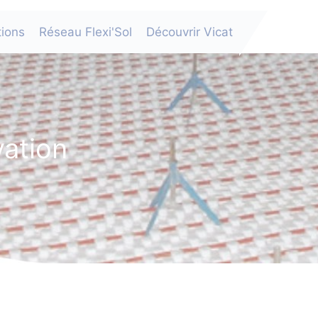
tions
Réseau Flexi'Sol
Découvrir Vicat
vation