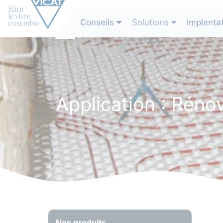
Conseils
Solutions
Implanta
Application : Réno
Nos produits