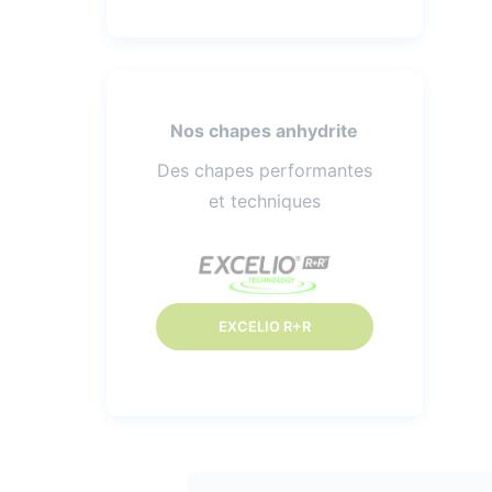
Nos chapes anhydrite
Des chapes performantes
et techniques
EXCELIO R+R