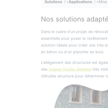
Solutions
Applications
Mise 
Nos solutions adapté
Dans le cadre d'un projet de rénovat
essentielle pour poser le revêtement
solution idéale pour créer une très b
en béton ou d'un plancher en bois.
L’allègement des structures est égale
des
chapes fluides allégées
très int
d’études structure pour déterminer 