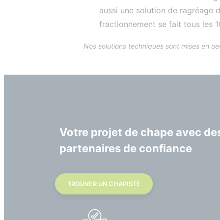
aussi une solution de ragréage d
fractionnement se fait tous les 
Nos solutions techniques sont mises en oe
Votre projet de chape avec de
partenaires de confiance
TROUVER UN CHAPISTE