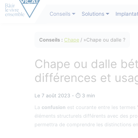
Conseils
Solutions
Implanta
Conseils :
Chape
Chape ou dalle ?
Chape ou dalle bé
différences et usa
Le 7 août 2023 - ⏱️️ 3 min
La
confusion
est courante entre les termes
éléments structurels différents avec des pr
permettra de comprendre les distinctions en