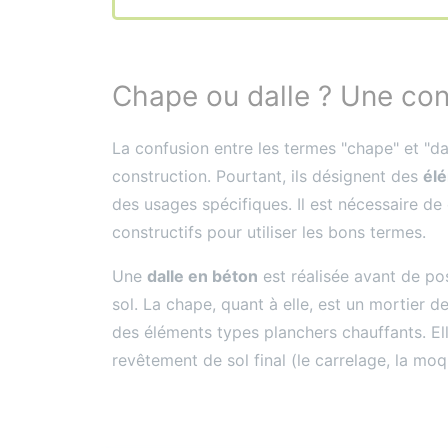
Chape ou dalle ? Une con
La confusion entre les termes "chape" et "da
construction. Pourtant, ils désignent des
élé
des usages spécifiques. Il est nécessaire d
constructifs pour utiliser les bons termes.
Une
dalle en béton
est réalisée avant de pos
sol. La chape, quant à elle, est un mortier d
des éléments types planchers chauffants. Ell
revêtement de sol final (le carrelage, la mo