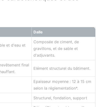
Dalle
Composée de ciment, de
le et d'eau et
gravillons, et de sable et
d'adjuvants.
 revêtement final
Elément structurel du bâtiment.
hauffant.
Epaisseur moyenne : 12 à 15 cm
selon la réglementation*.
Structurel, fondation, support