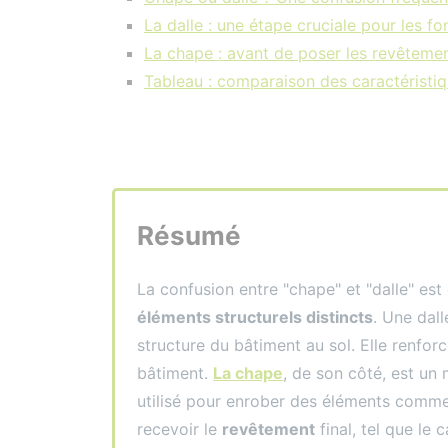
La dalle : une étape cruciale pour les f
La chape : avant de poser les revêtemen
Tableau : comparaison des caractéristi
Résumé
La confusion entre "chape" et "dalle" es
éléments structurels distincts
. Une dall
structure du bâtiment au sol. Elle renforc
bâtiment.
La chape
, de son côté, est un 
utilisé pour enrober des éléments comme 
recevoir le
revêtement
final, tel que le 