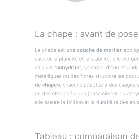
La chape : avant de pose
La chape est
une couche de mortier
appliqu
assurer la planéité et la stabilité. Elle es
calcium “
anhydrite
”, de sable, d'eau et d’a
métalliques ou des fibres structurelles pour
de chapes
, chacune adaptée à des usages s
ou des chapes fluides (base ciment ou anhydr
elle assure la finition et la durabilité des sol
Tableau : comparaison de