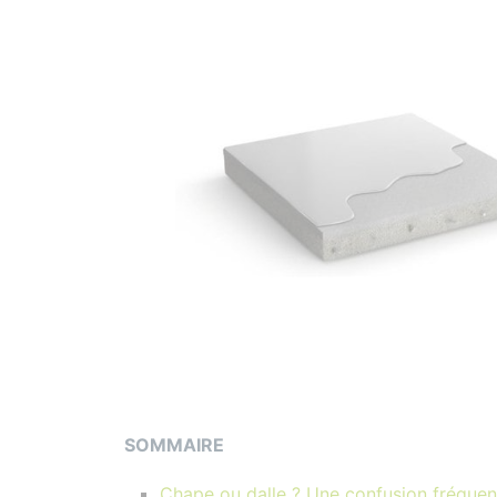
SOMMAIRE
Chape ou dalle ? Une confusion fréquen