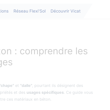
tions
Réseau Flexi'Sol
Découvrir Vicat
ton : comprendre les
ges
"chape"
et
"dalle"
, pourtant ils désignent des
opriétés et des
usages spécifiques
. Ce guide vous
tre ces matériaux en béton.