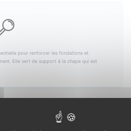
sentielle pour renforcer les fondations et
iment. Elle sert de support à la chape qui est
ale pour les fondations
ndispensable pour les bâtiments. Elle sert à répartir