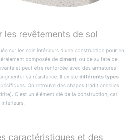
r les revêtements de sol
ée sur les sols intérieurs d'une construction pour en
t généralement composée de
ciment
, ou de sulfate de
djuvants et peut être renforcée avec des armatures
 augmenter sa résistance. Il existe
différents types
pécifiques. On retrouve des chapes traditionnelles
ite). C'est un élément clé de la construction, car
s intérieurs.
s caractéristiques et des