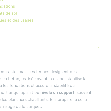
ondations
ts de sol
ques et des usages
t courante, mais ces termes désignent des
e en béton, réalisée avant la chape, stabilise la
e les fondations et assure la stabilité du
mortier qui aplanit ou
nivele un support
, souvent
les planchers chauffants. Elle prépare le sol à
carrelage ou le parquet.