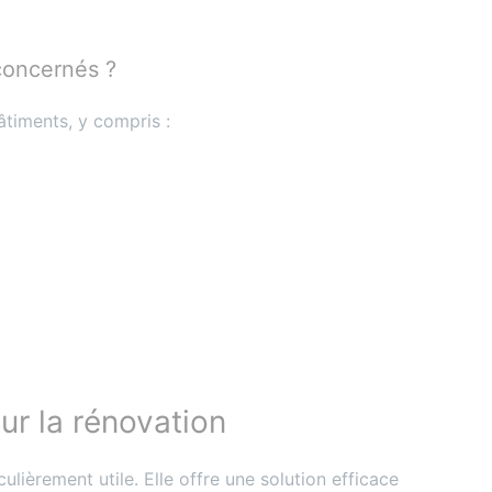
concernés ?
âtiments, y compris :
ur la rénovation
ulièrement utile. Elle offre une solution efficace