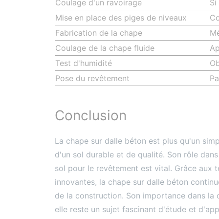
Coulage d'un ravoirage
Si
Mise en place des piges de niveaux
Co
Fabrication de la chape
Mé
Coulage de la chape fluide
Ap
Test d'humidité
Ob
Pose du revêtement
Pa
Conclusion
La chape sur dalle béton est plus qu'un simp
d'un sol durable et de qualité. Son rôle dans 
sol pour le revêtement est vital. Grâce au
innovantes, la chape sur dalle béton continue
de la construction. Son importance dans la 
elle reste un sujet fascinant d'étude et d'app