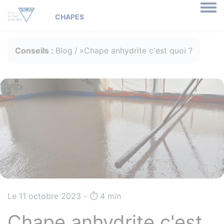
Togg
Conseils :
Blog
Chape anhydrite c'est quoi ?
Le 11 octobre 2023 - ⏱️️ 4 min
Chape anhydrite c'est