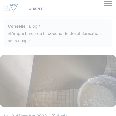
Togg
Conseils :
Blog
L'importance de la couche de désolidarisation
sous chape
Le 13 décembre 2023 - ⏱️️ 4 min