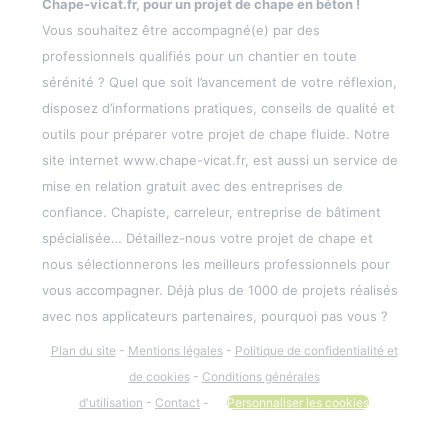
Chape-vicat.fr, pour un projet de chape en béton !
Vous souhaitez être accompagné(e) par des
professionnels qualifiés pour un chantier en toute
sérénité ? Quel que soit l’avancement de votre réflexion,
disposez d’informations pratiques, conseils de qualité et
outils pour préparer votre projet de chape fluide. Notre
site internet www.chape-vicat.fr, est aussi un service de
mise en relation gratuit avec des entreprises de
confiance. Chapiste, carreleur, entreprise de bâtiment
spécialisée… Détaillez-nous votre projet de chape et
nous sélectionnerons les meilleurs professionnels pour
vous accompagner. Déjà plus de 1000 de projets réalisés
avec nos applicateurs partenaires, pourquoi pas vous ?
Plan du site
-
Mentions légales
-
Politique de confidentialité et
de cookies
-
Conditions générales
d'utilisation
-
Contact
-
Personnaliser les cookies