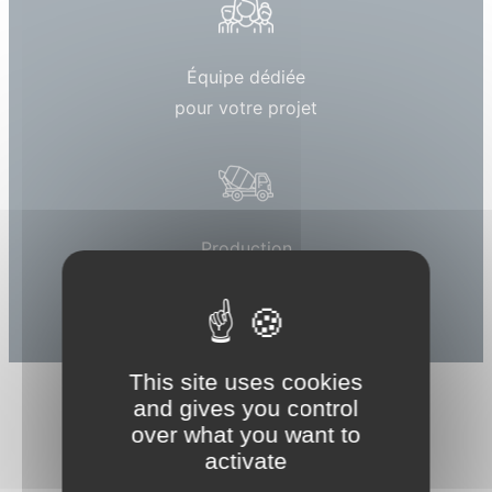
Équipe dédiée
pour votre projet
Production
locale
This site uses cookies
and gives you control
over what you want to
activate