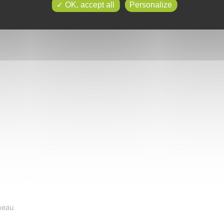
OK, accept all
Personalize
beau