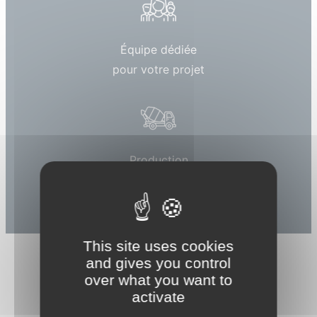
Équipe dédiée
pour votre projet
Production
locale
This site uses cookies
and gives you control
over what you want to
activate