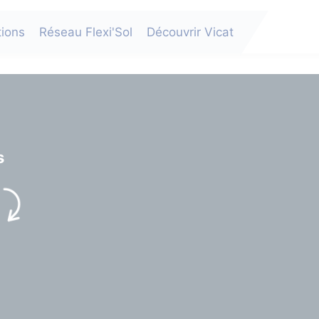
tions
Réseau Flexi'Sol
Découvrir Vicat
s