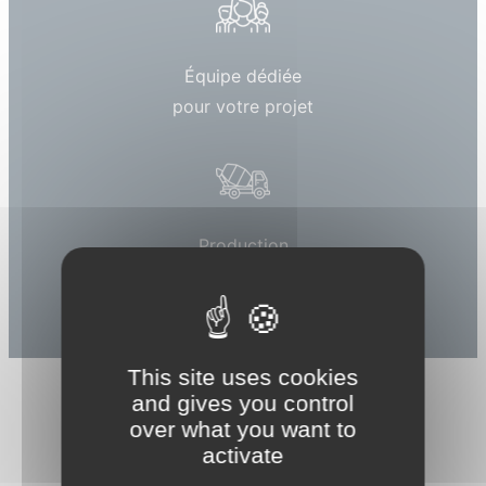
Équipe dédiée
pour votre projet
Production
locale
This site uses cookies
and gives you control
over what you want to
activate