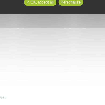
OK, accept all
Personalize
beau