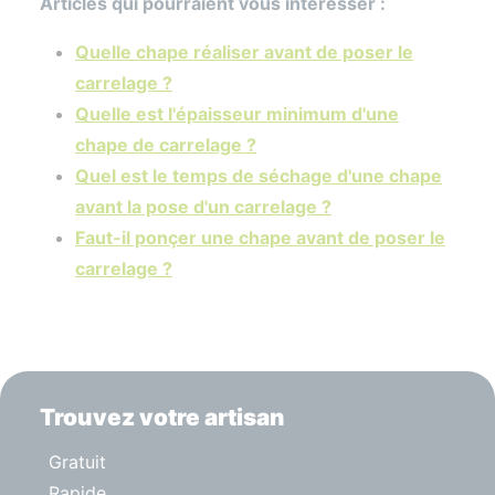
Articles qui pourraient vous intéresser :
Quelle chape réaliser avant de poser le
carrelage ?
Quelle est l'épaisseur minimum d'une
chape de carrelage ?
Quel est le temps de séchage d'une chape
avant la pose d'un carrelage ?
Faut-il ponçer une chape avant de poser le
carrelage ?
Trouvez votre artisan
Gratuit
Rapide