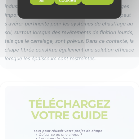
all
cookies
industriels où les sols doivent supporter des charges
importantes et un trafic permanent. Cette chape peut
s'avérer pertinente pour les systèmes de chauffage au
sol, surtout lorsque des revêtements de finition lourds,
tels que le carrelage, sont prévus. Dans ce contexte, la
chape fibrée constitue également une solution efficace
lorsque les épaisseurs sont restreintes.