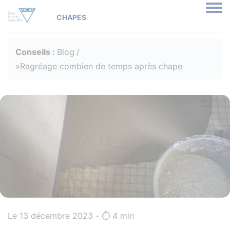
Togg
Conseils :
Blog
Ragréage combien de temps après chape
Le 13 décembre 2023 - ⏱️️ 4 min