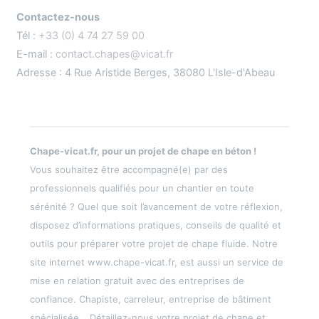
Contactez-nous
Tél :
+33 (0) 4 74 27 59 00
E-mail :
contact.chapes@vicat.fr
Adresse : 4 Rue Aristide Berges, 38080 L'Isle-d'Abeau
Chape-vicat.fr, pour un projet de chape en béton !
Vous souhaitez être accompagné(e) par des
professionnels qualifiés pour un chantier en toute
sérénité ? Quel que soit l’avancement de votre réflexion,
disposez d’informations pratiques, conseils de qualité et
outils pour préparer votre projet de chape fluide. Notre
site internet www.chape-vicat.fr, est aussi un service de
mise en relation gratuit avec des entreprises de
confiance. Chapiste, carreleur, entreprise de bâtiment
spécialisée… Détaillez-nous votre projet de chape et