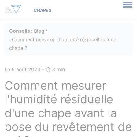
Togg
Conseils :
Blog
Comment mesurer l'humidité résiduelle d'une
chape ?
Le 6 août 2023 - ⏱️️ 3 min
Comment mesurer
l'humidité résiduelle
d'une chape avant la
pose du revêtement de