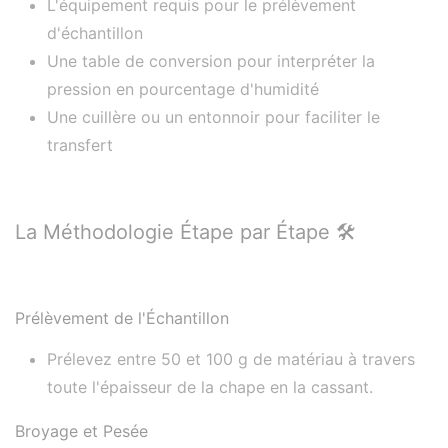
L'équipement requis pour le prélèvement
d'échantillon
Une table de conversion pour interpréter la
pression en pourcentage d'humidité
Une cuillère ou un entonnoir pour faciliter le
transfert
La Méthodologie Étape par Étape 🛠️
Prélèvement de l'Échantillon
Prélevez entre 50 et 100 g de matériau à travers
toute l'épaisseur de la chape en la cassant.
Broyage et Pesée