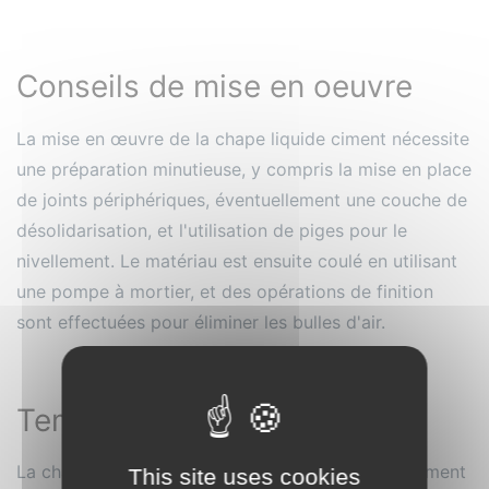
Conseils de mise en oeuvre
La mise en œuvre de la chape liquide ciment nécessite
une préparation minutieuse, y compris la mise en place
de joints périphériques, éventuellement une couche de
désolidarisation, et l'utilisation de piges pour le
nivellement. Le matériau est ensuite coulé en utilisant
une pompe à mortier, et des opérations de finition
sont effectuées pour éliminer les bulles d'air.
Temps de séchage
La chape est généralement circulable après seulement
This site uses cookies