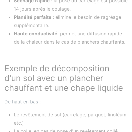
Séchage rapide
: la pose du carrelage est possible
14 jours après le coulage.
Planéité parfaite
: élimine le besoin de ragréage
supplémentaire.
Haute conductivité
: permet une diffusion rapide
de la chaleur dans le cas de planchers chauffants.
Exemple de décomposition
d'un sol avec un plancher
chauffant et une chape liquide
De haut en bas :
Le revêtement de sol (carrelage, parquet, linoléum,
etc.)
La colle, en cas de pose d'un revêtement collé