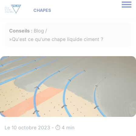
Togg
Conseils :
Blog
Qu'est ce qu'une chape liquide ciment ?
Le 10 octobre 2023 - ⏱️️ 4 min