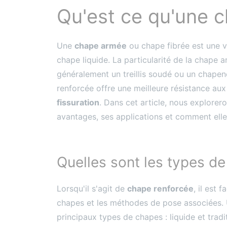
Qu'est ce qu'une 
Une
chape armée
ou chape fibrée est une v
chape liquide. La particularité de la chape 
généralement un treillis soudé ou un chapene
renforcée offre une meilleure résistance au
fissuration
. Dans cet article, nous explorer
avantages, ses applications et comment elle 
Quelles sont les types d
Lorsqu'il s'agit de
chape renforcée
, il est 
chapes et les méthodes de pose associées.
principaux types de chapes : liquide et tradit