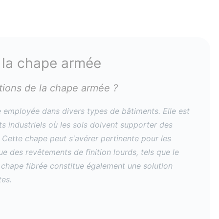
r la chape armée
ations de la chape armée ?
 employée dans divers types de bâtiments. Elle est
 industriels où les sols doivent supporter des
 Cette chape peut s'avérer pertinente pour les
e des revêtements de finition lourds, tels que le
a chape fibrée constitue également une solution
tes.