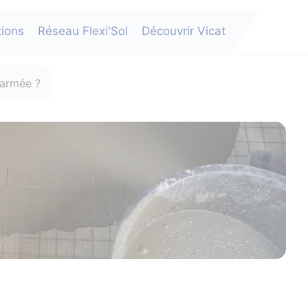
tions
Réseau Flexi'Sol
Découvrir Vicat
 armée ?