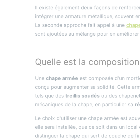
Il existe également deux façons de renforc
intégrer une armature métallique, souvent en
La seconde approche fait appel à une
chape
sont ajoutées au mélange pour en améliorer 
Quelle est la compositio
Une
chape armée
est composée d'un mortier
conçu pour augmenter sa solidité. Cette arm
tels que des
treillis soudés
ou des chapenets
mécaniques de la chape, en particulier sa
ré
Le choix d'utiliser une chape armée est souv
elle sera installée, que ce soit dans un loca
distinguer la chape qui sert de couche de fin