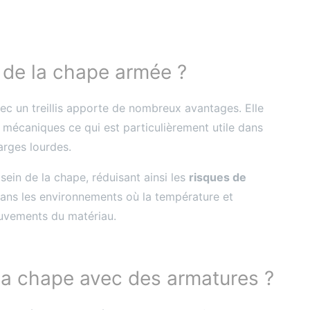
 de la chape armée ?
c un treillis apporte de nombreux avantages. Elle
mécaniques ce qui est particulièrement utile dans
arges lourdes.
 sein de la chape, réduisant ainsi les
risques de
 dans les environnements où la température et
ouvements du matériau.
sa chape avec des armatures ?