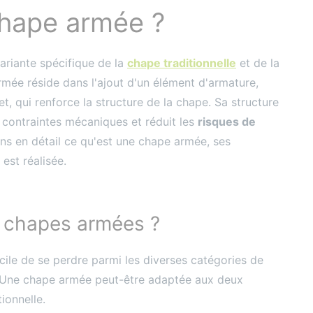
chape armée ?
ariante spécifique de la
chape traditionnelle
et de la
armée réside dans l'ajout d'un élément d'armature,
t, qui renforce la structure de la chape. Sa structure
x contraintes mécaniques et réduit les
risques de
ons en détail ce qu'est une chape armée, ses
est réalisée.
e chapes armées ?
facile de se perdre parmi les diverses catégories de
 Une chape armée peut-être adaptée aux deux
ionnelle.